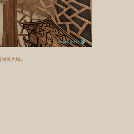
等片刻...